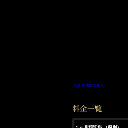
大きな地図で見る
１ヶ月預託料 （税別）