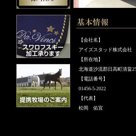
【会社名】
アイズスタッド株式会社
【所在地】
北海道沙流郡日高町清畠258
【電話番号】
01456-5-2022
【代表】
松岡 佑宜