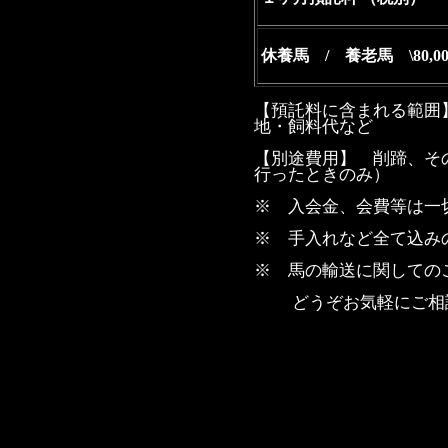
休養馬 / 養老馬 \80,00
【預託料に含まれる範囲
地・飼料代など
【別途費用】 削蹄、そ
行ったときのみ）
※ 入会金、会費等は一
※ 手入れなど全て込み
※ 馬の輸送に関しての
どうぞお気軽にご相談