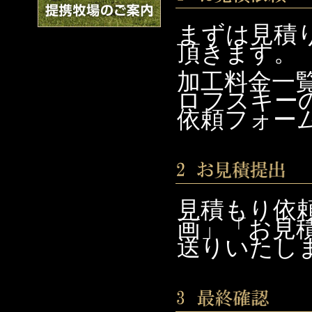
まずは見積
頂きます。
加工料金一
ロフスキー
依頼フォー
見積もり依
画」「お見
送りいたし