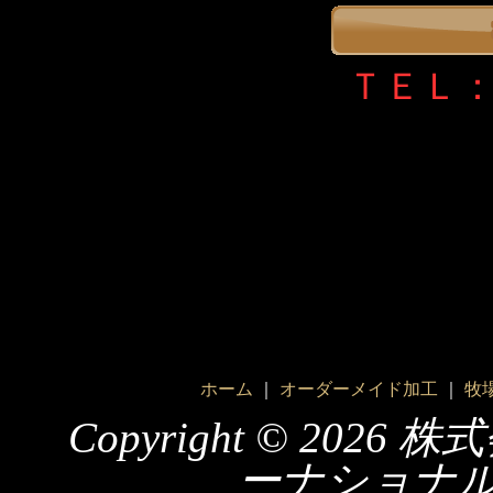
ＴＥＬ：0
ホーム
｜
オーダーメイド加工
｜
牧
Copyright ©
2026 
ーナショナル All 