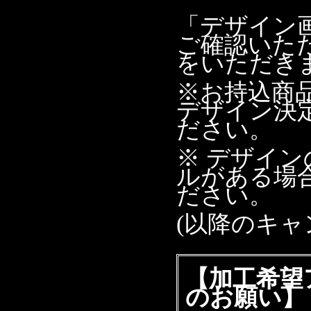
「デザイン
ご確認いた
をいただき
※お持込商
デザイン決
ださい。
※ デザイン
ルがある場
ださい。
(以降のキャ
【加工希望
のお願い】